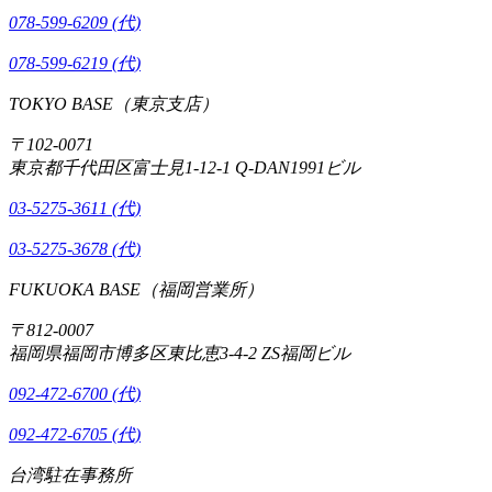
078-599-6209 (代)
078-599-6219 (代)
TOKYO BASE（東京支店）
〒102-0071
東京都千代田区富士見1-12-1 Q-DAN1991ビル
03-5275-3611 (代)
03-5275-3678 (代)
FUKUOKA BASE（福岡営業所）
〒812-0007
福岡県福岡市博多区東比恵3-4-2 ZS福岡ビル
092-472-6700 (代)
092-472-6705 (代)
台湾駐在事務所