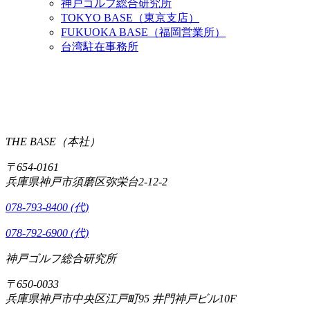
神戸ゴルフ総合研究所
TOKYO BASE（東京支店）
FUKUOKA BASE（福岡営業所）
台湾駐在事務所
THE BASE（本社）
〒654-0161
兵庫県神戸市須磨区弥栄台2-12-2
078-793-8400 (代)
078-792-6900 (代)
神戸ゴルフ総合研究所
〒650-0033
兵庫県神戸市中央区江戸町95 井門神戸ビル10F