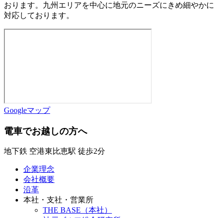
おります。九州エリアを中心に地元のニーズにきめ細やかに
対応しております。
Googleマップ
電車でお越しの方へ
地下鉄 空港東比恵駅 徒歩2分
企業理念
会社概要
沿革
本社・支社・営業所
THE BASE（本社）