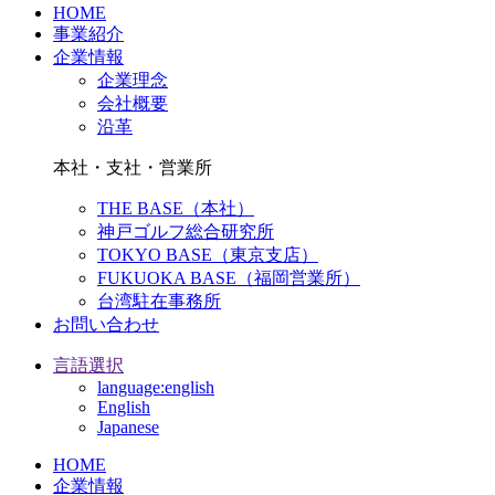
HOME
事業紹介
企業情報
企業理念
会社概要
沿革
本社・支社・営業所
THE BASE（本社）
神戸ゴルフ総合研究所
TOKYO BASE（東京支店）
FUKUOKA BASE（福岡営業所）
台湾駐在事務所
お問い合わせ
言語選択
language:english
English
Japanese
HOME
企業情報